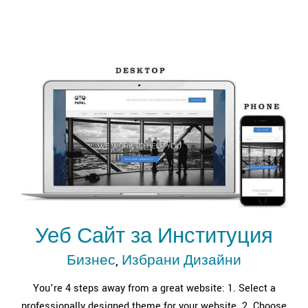
Уеб Сайт за Институция
Бизнес
,
Избрани Дизайни
You’re 4 steps away from a great website: 1. Select a
professionally designed theme for your website. 2. Choose