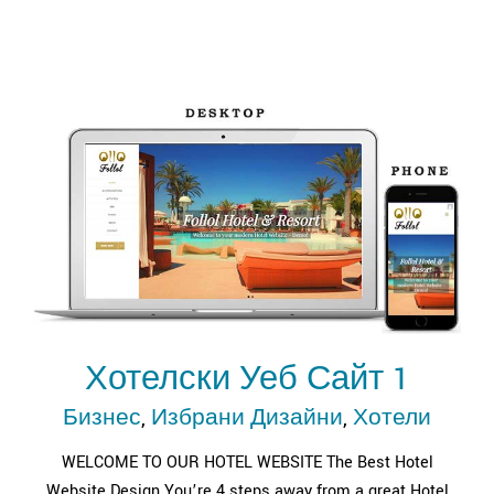
Хотелски Уеб Сайт 1
Бизнес
,
Избрани Дизайни
,
Хотели
WELCOME TO OUR HOTEL WEBSITE The Best Hotel
Website Design You’re 4 steps away from a great Hotel