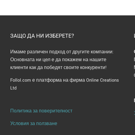
ia
ary
ЗАЩО ДА НИ ИЗБЕРЕТЕ?
Имаме различен подход от другите компании:
Основната ни цел е да покажем на нашите
клиенти как да победят своите конкуренти!
Follol.com е платформа на фирма Online Creations
Ltd
Политика за поверителност
Условия за ползване