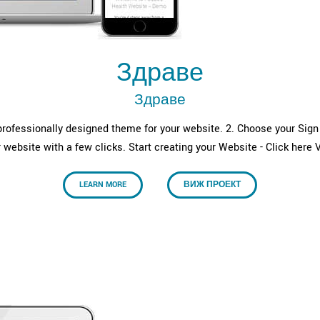
Здраве
Здраве
rofessionally designed theme for your website. 2. Choose your Sign U
 website with a few clicks. Start creating your Website - Click he
LEARN MORE
ВИЖ ПРОЕКТ