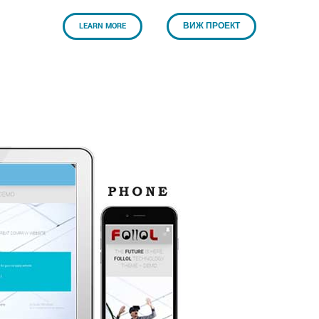
LEARN MORE
ВИЖ ПРОЕКТ