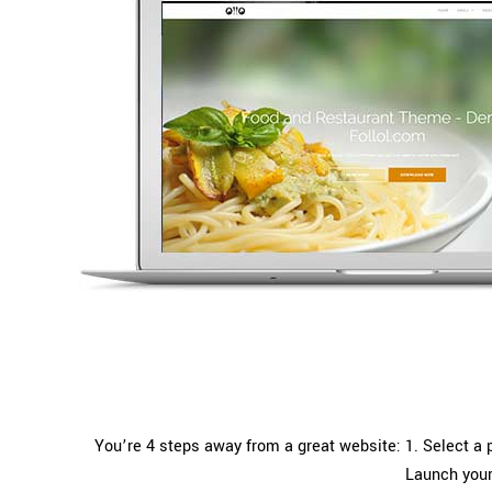
You’re 4 steps away from a great website: 1. Select a p
Launch your