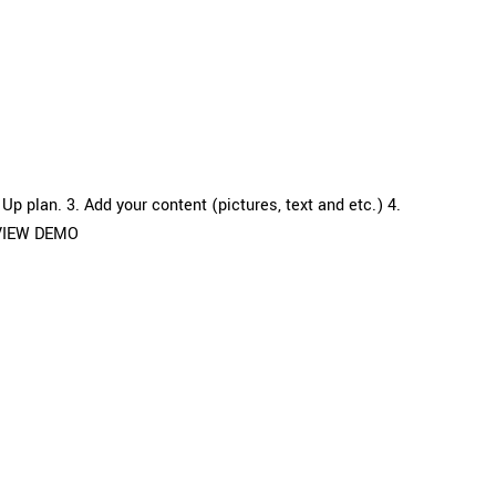
p plan. 3. Add your content (pictures, text and etc.) 4.
re VIEW DEMO