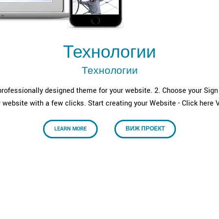
Технологии
Технологии
rofessionally designed theme for your website. 2. Choose your Sign U
 website with a few clicks. Start creating your Website - Click he
LEARN MORE
ВИЖ ПРОЕКТ