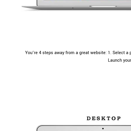
You’re 4 steps away from a great website: 1. Select a p
Launch your