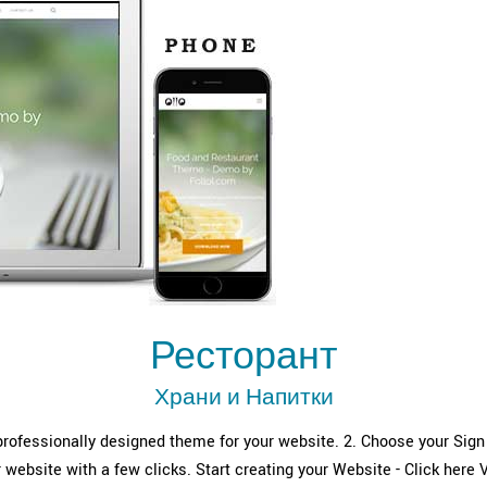
Ресторант
Храни и Напитки
rofessionally designed theme for your website. 2. Choose your Sign U
 website with a few clicks. Start creating your Website - Click he