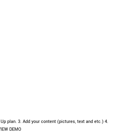
p plan. 3. Add your content (pictures, text and etc.) 4.
re VIEW DEMO