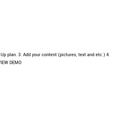
p plan. 3. Add your content (pictures, text and etc.) 4.
re VIEW DEMO