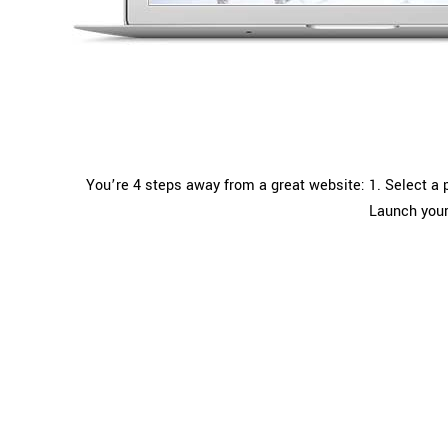
You’re 4 steps away from a great website: 1. Select a p
Launch your