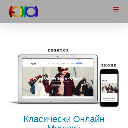
Skip
to
content
Класически Онлайн