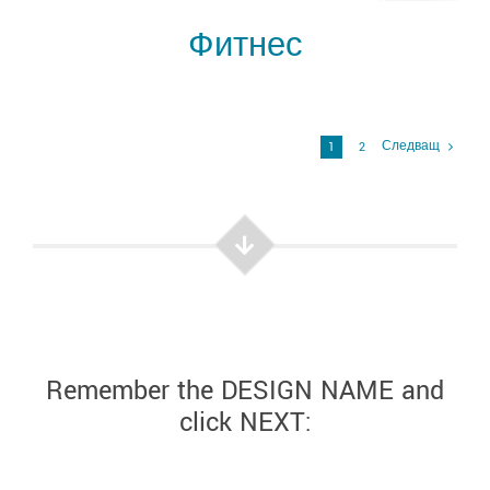
Фитнес
Следващ
1
2
Remember the DESIGN NAME and
click NEXT: