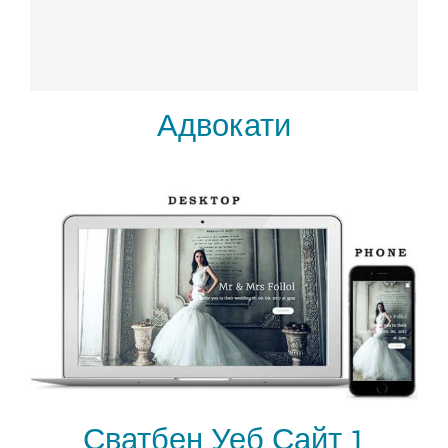
Адвокати
Сватбен Уеб Сайт 1