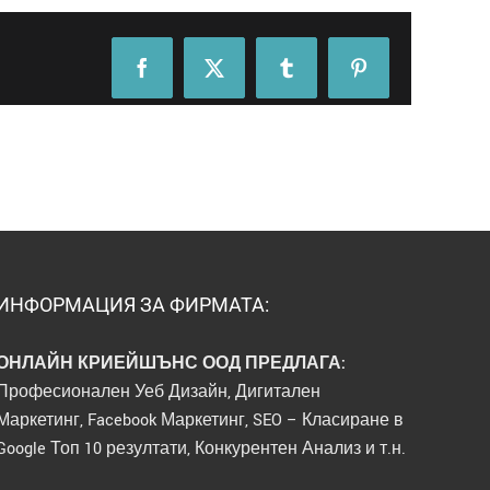
Facebook
X
Tumblr
Pinterest
ИНФОРМАЦИЯ ЗА ФИРМАТА:
ОНЛАЙН КРИЕЙШЪНС ООД ПРЕДЛАГА:
Професионален Уеб Дизайн, Дигитален
Маркетинг, Facebook Маркетинг, SEO – Класиране в
Google Топ 10 резултати, Конкурентен Анализ и т.н.