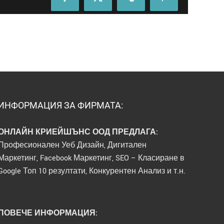
Facebook
X
Tumblr
Pinterest
ИНФОРМАЦИЯ ЗА ФИРМАТА:
ОНЛАЙН КРИЕЙШЪНС ООД ПРЕДЛАГА:
Професионален Уеб Дизайн, Дигитален
Маркетинг, Facebook Маркетинг, SEO – Класиране в
Google Топ 10 резултати, Конкурентен Анализ и т.н.
ПОВЕЧЕ ИНФОРМАЦИЯ: